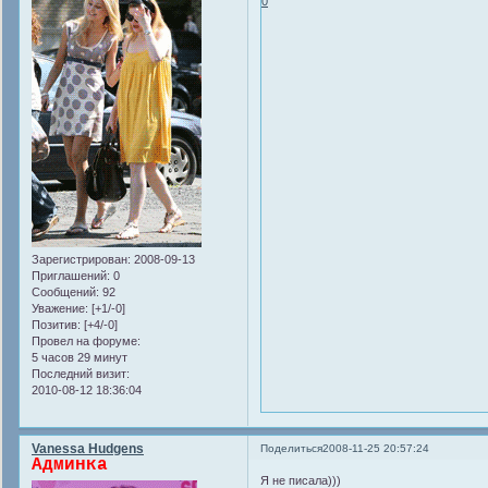
0
Зарегистрирован
: 2008-09-13
Приглашений:
0
Сообщений:
92
Уважение:
[+1/-0]
Позитив:
[+4/-0]
Провел на форуме:
5 часов 29 минут
Последний визит:
2010-08-12 18:36:04
Vanessa Hudgens
Поделиться
2008-11-25 20:57:24
Админка
Я не писала)))