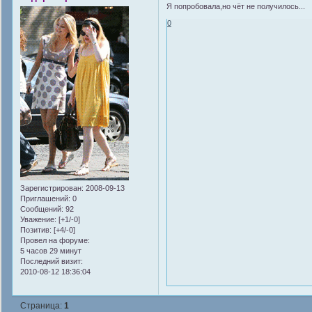
Я попробовала,но чёт не получилось...
0
Зарегистрирован
: 2008-09-13
Приглашений:
0
Сообщений:
92
Уважение:
[+1/-0]
Позитив:
[+4/-0]
Провел на форуме:
5 часов 29 минут
Последний визит:
2010-08-12 18:36:04
Страница:
1