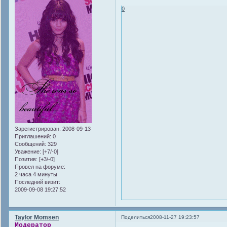
0
Зарегистрирован
: 2008-09-13
Приглашений:
0
Сообщений:
329
Уважение:
[+7/-0]
Позитив:
[+3/-0]
Провел на форуме:
2 часа 4 минуты
Последний визит:
2009-09-08 19:27:52
Taylor Momsen
Поделиться
2008-11-27 19:23:57
Модератор